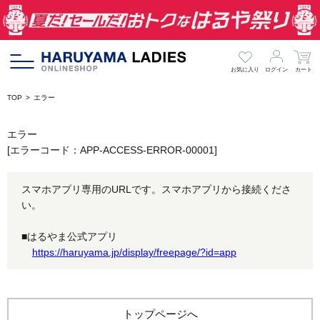
お気に入り
ログイン
カート
TOP
エラー
エラー
[エラーコード：APP-ACCESS-ERROR-00001]
スマホアプリ専用のURLです。スマホアプリから接続くださ
い。
■はるやま公式アプリ
https://haruyama.jp/display/freepage/?id=app
トップページへ