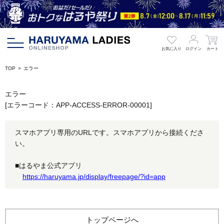
お気に入り
ログイン
カート
TOP
エラー
エラー
[エラーコード：APP-ACCESS-ERROR-00001]
スマホアプリ専用のURLです。スマホアプリから接続くださ
い。
■はるやま公式アプリ
https://haruyama.jp/display/freepage/?id=app
トップページへ