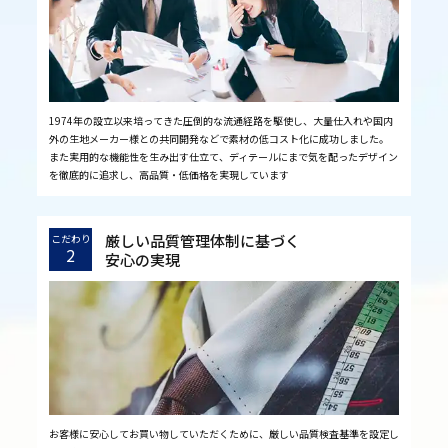
1974年の設立以来培ってきた圧倒的な流通経路を駆使し、大量仕入れや国内
外の生地メーカー様との共同開発などで素材の低コスト化に成功しました。
また実用的な機能性を生み出す仕立て、ディテールにまで気を配ったデザイン
を徹底的に追求し、高品質・低価格を実現しています
厳しい品質管理体制に基づく
こだわり
2
安心の実現
お客様に安心してお買い物していただくために、厳しい品質検査基準を設定し