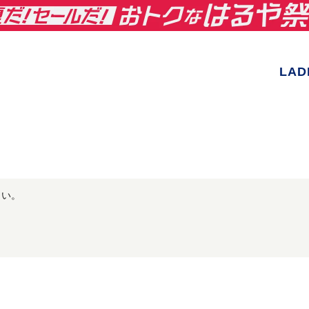
LAD
さい。