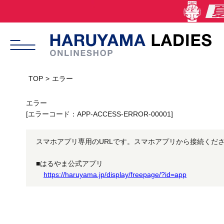
TOP
エラー
エラー
[エラーコード：APP-ACCESS-ERROR-00001]
スマホアプリ専用のURLです。スマホアプリから接続くだ
■はるやま公式アプリ
https://haruyama.jp/display/freepage/?id=app