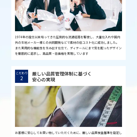
1974年の設立以来培ってきた圧倒的な流通経路を駆使し、大量仕入れや国内
外の生地メーカー様との共同開発などで素材の低コスト化に成功しました。
また実用的な機能性を生み出す仕立て、ディテールにまで気を配ったデザイン
を徹底的に追求し、高品質・低価格を実現しています
厳しい品質管理体制に基づく
こだわり
2
安心の実現
お客様に安心してお買い物していただくために、厳しい品質検査基準を設定し